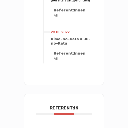
(bereits stattgefunden)
Referent:Innen
Ali
28.05.2022
Kime-no-Kata & Ju-
no-Kata
Referent:Innen
Ali
REFERENT:IN