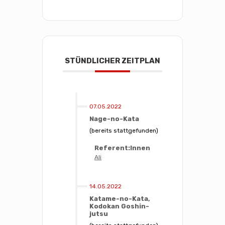
STÜNDLICHER ZEITPLAN
07.05.2022
Nage-no-Kata
(bereits stattgefunden)
Referent:Innen
Ali
14.05.2022
Katame-no-Kata,
Kodokan Goshin-
jutsu