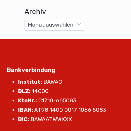
Archiv
Bankverbindung
Institut:
BAWAG
BLZ:
14000
KtoNr.:
01710-665083
IBAN:
AT98 1400 0017 1066 5083
BIC:
BAWAATWWXXX