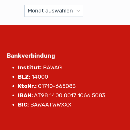
Bankverbindung
Institut:
BAWAG
BLZ:
14000
KtoNr.:
01710-665083
IBAN:
AT98 1400 0017 1066 5083
BIC:
BAWAATWWXXX