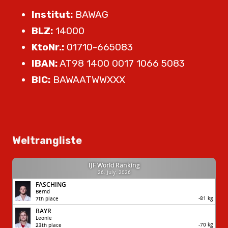
Institut:
BAWAG
BLZ:
14000
KtoNr.:
01710-665083
IBAN:
AT98 1400 0017 1066 5083
BIC:
BAWAATWWXXX
Weltrangliste