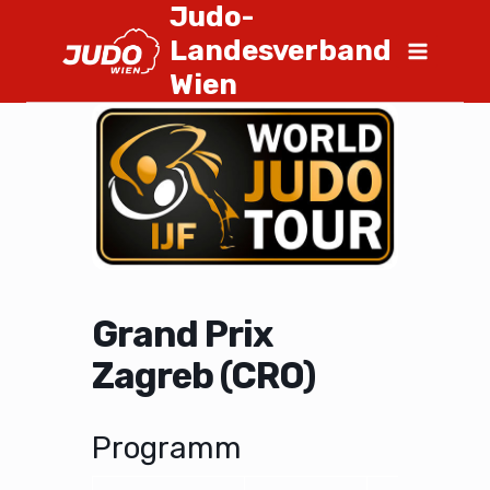
Judo-
Landesverband
Wien
Grand Prix
Zagreb (CRO)
Programm