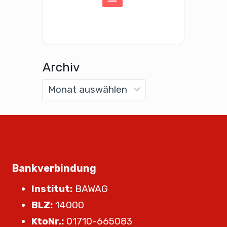
Archiv
Bankverbindung
Institut:
BAWAG
BLZ:
14000
KtoNr.:
01710-665083