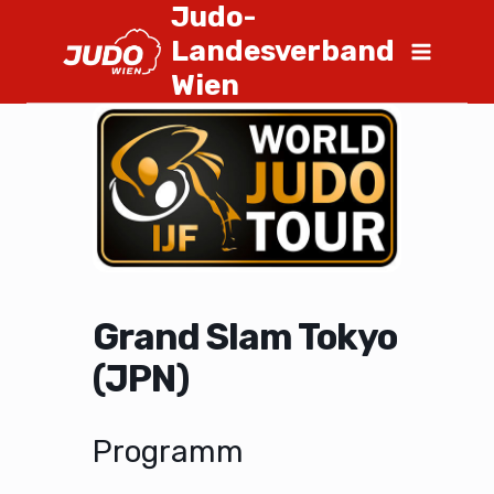
Judo-
Landesverband
Wien
Grand Slam Tokyo
(JPN)
Programm