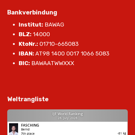
Bankverbindung
Institut:
BAWAG
BLZ:
14000
KtoNr.:
01710-665083
IBAN:
AT98 1400 0017 1066 5083
BIC:
BAWAATWWXXX
Weltrangliste