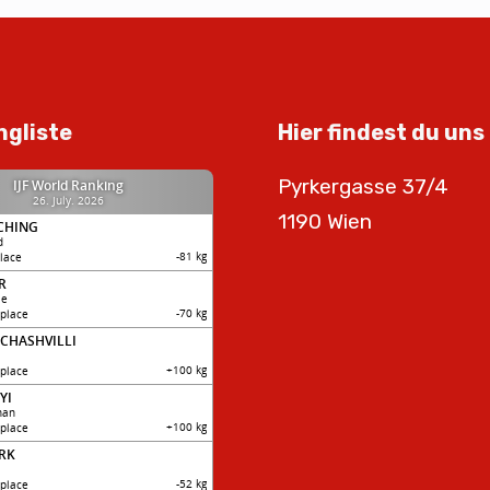
ngliste
Hier findest du uns
Pyrkergasse 37/4
1190 Wien