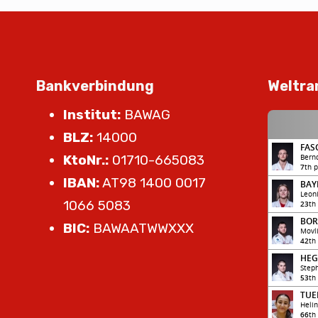
Bankverbindung
Weltra
Institut:
BAWAG
BLZ:
14000
KtoNr.:
01710-665083
IBAN:
AT98 1400 0017
1066 5083
BIC:
BAWAATWWXXX