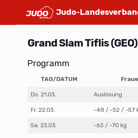
Judo-Landesverban
Grand Slam Tiflis (GEO)
Programm
TAG/DATUM
Frau
Do. 21.03.
Auslosung
Fr. 22.03.
-48 / -52 / -57 
Sa. 23.03.
-63 / -70 kg