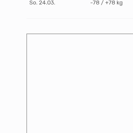
So. 24.03.
-78 / +78 kg