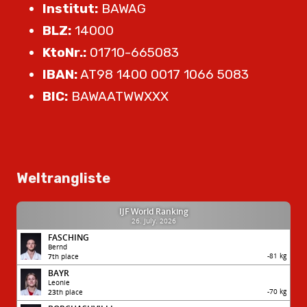
Institut:
BAWAG
BLZ:
14000
KtoNr.:
01710-665083
IBAN:
AT98 1400 0017 1066 5083
BIC:
BAWAATWWXXX
Weltrangliste