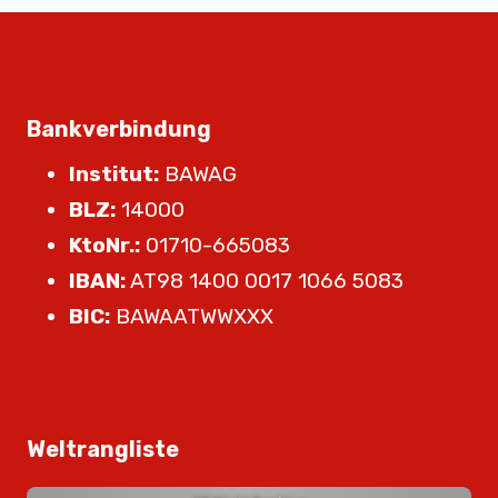
Bankverbindung
Institut:
BAWAG
BLZ:
14000
KtoNr.:
01710-665083
IBAN:
AT98 1400 0017 1066 5083
BIC:
BAWAATWWXXX
Weltrangliste