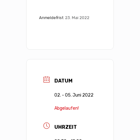
Anmeldefrist
23. Mai 2022
DATUM
02. - 05. Juni 2022
Abgelaufen!
UHRZEIT