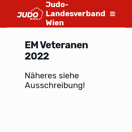
Judo-
Landesverband
Wien
EM Veteranen
2022
Näheres siehe
Ausschreibung!