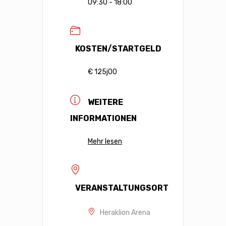
09:30 - 18:00
KOSTEN/STARTGELD
€ 125j00
WEITERE
INFORMATIONEN
Mehr lesen
VERANSTALTUNGSORT
Heraklion Arena