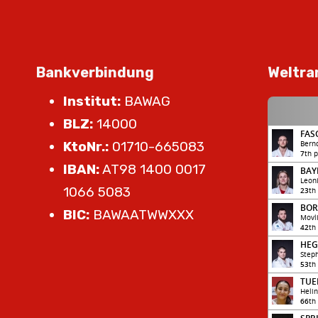
Bankverbindung
Weltra
Institut:
BAWAG
BLZ:
14000
KtoNr.:
01710-665083
IBAN:
AT98 1400 0017
1066 5083
BIC:
BAWAATWWXXX