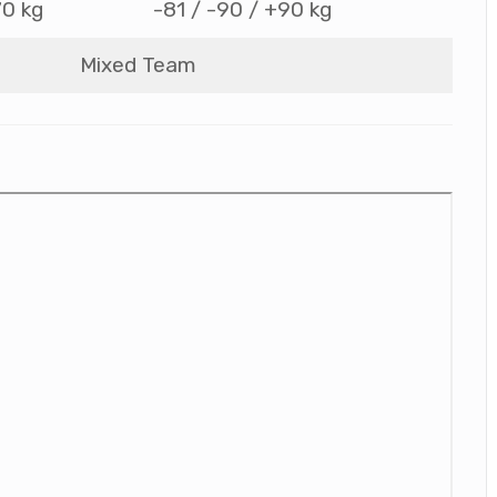
70 kg
-81 / -90 / +90 kg
Mixed Team