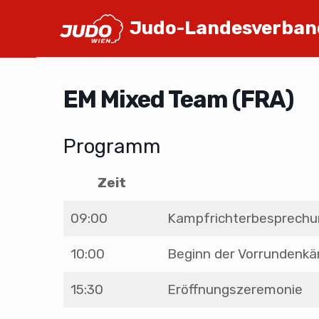
Judo-Landesverban
EM Mixed Team (FRA)
Programm
Zeit
09:00
Kampfrichterbesprechu
10:00
Beginn der Vorrundenk
15:30
Eröffnungszeremonie