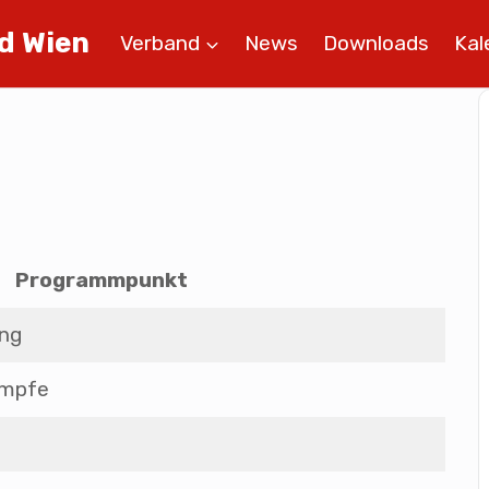
d Wien
Verband
News
Downloads
Kal
Programmpunkt
ng
ämpfe