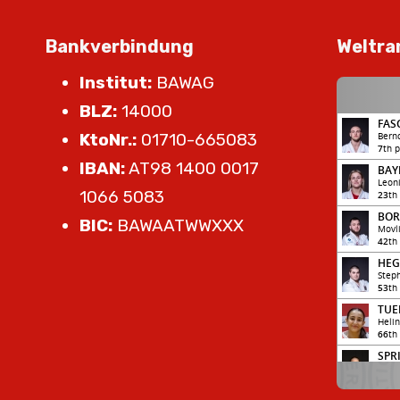
Bankverbindung
Weltra
Institut:
BAWAG
BLZ:
14000
KtoNr.:
01710-665083
IBAN:
AT98 1400 0017
1066 5083
BIC:
BAWAATWWXXX