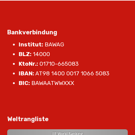
Bankverbindung
Institut:
BAWAG
BLZ:
14000
KtoNr.:
01710-665083
IBAN:
AT98 1400 0017 1066 5083
BIC:
BAWAATWWXXX
Weltrangliste