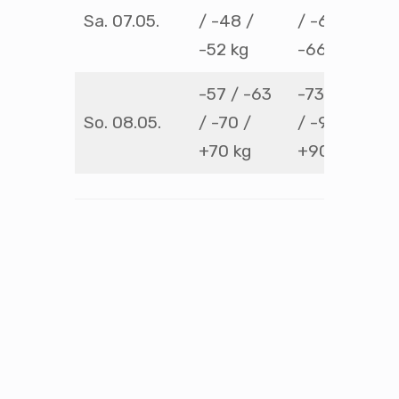
Sa. 07.05.
/ -48 /
/ -60 /
-52 kg
-66 kg
-57 / -63
-73 / – 81
So. 08.05.
/ -70 /
/ -90 /
+70 kg
+90 kg