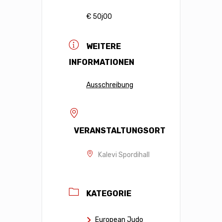
€ 50j00
WEITERE
INFORMATIONEN
Ausschreibung
VERANSTALTUNGSORT
Kalevi Spordihall
KATEGORIE
European Judo