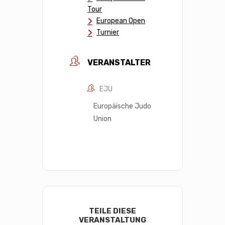
Tour
European Open
Turnier
VERANSTALTER
EJU
Europäische Judo
Union
TEILE DIESE
VERANSTALTUNG