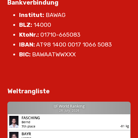
Bankverbindung
Institut:
BAWAG
BLZ:
14000
KtoNr.:
01710-665083
IBAN:
AT98 1400 0017 1066 5083
BIC:
BAWAATWWXXX
Weltrangliste