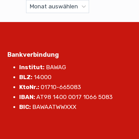
Bankverbindung
Institut:
BAWAG
BLZ:
14000
KtoNr.:
01710-665083
IBAN:
AT98 1400 0017 1066 5083
BIC:
BAWAATWWXXX