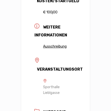
KOSTEN/STARTGELD
€ 100j00
WEITERE
INFORMATIONEN
Ausschreibung
VERANSTALTUNGSORT
Sporthalle
Lieblgasse