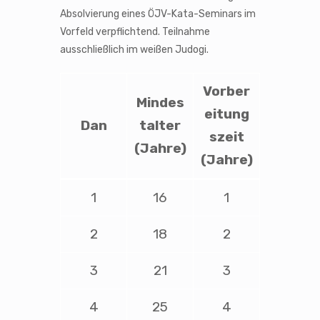
Absolvierung eines ÖJV-Kata-Seminars im
Vorfeld verpflichtend. Teilnahme
ausschließlich im weißen Judogi.
Vorber
Mindes
eitung
Dan
talter
szeit
(Jahre)
(Jahre)
1
16
1
2
18
2
3
21
3
4
25
4