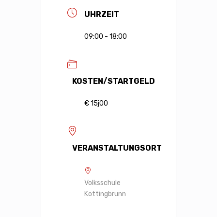
UHRZEIT
09:00 - 18:00
KOSTEN/STARTGELD
€ 15j00
VERANSTALTUNGSORT
Volksschule
Kottingbrunn