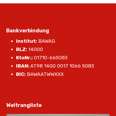
Bankverbindung
Institut:
BAWAG
BLZ:
14000
KtoNr.:
01710-665083
IBAN:
AT98 1400 0017 1066 5083
BIC:
BAWAATWWXXX
Weltrangliste