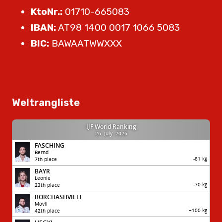
KtoNr.:
01710-665083
IBAN:
AT98 1400 0017 1066 5083
BIC:
BAWAATWWXXX
Weltrangliste