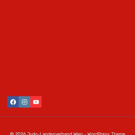
© 2026 Judo-Landesverband Wien - WordPress Theme