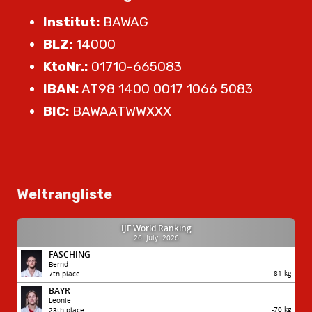
Institut:
BAWAG
BLZ:
14000
KtoNr.:
01710-665083
IBAN:
AT98 1400 0017 1066 5083
BIC:
BAWAATWWXXX
Weltrangliste