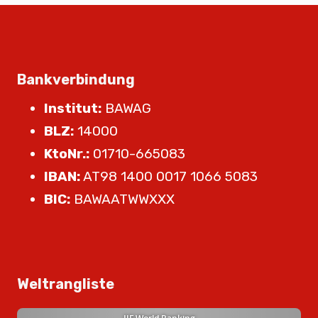
Bankverbindung
Institut:
BAWAG
BLZ:
14000
KtoNr.:
01710-665083
IBAN:
AT98 1400 0017 1066 5083
BIC:
BAWAATWWXXX
Weltrangliste