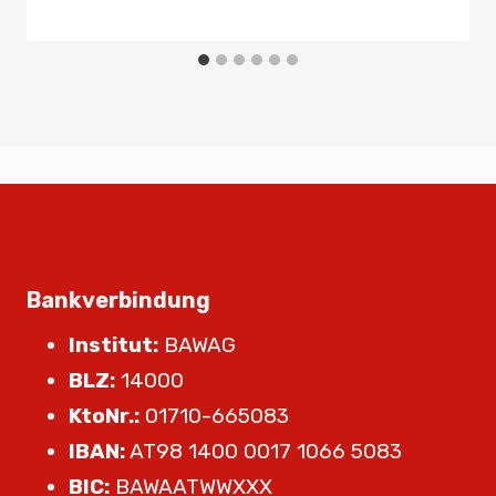
Bankverbindung
Institut:
BAWAG
BLZ:
14000
KtoNr.:
01710-665083
IBAN:
AT98 1400 0017 1066 5083
BIC:
BAWAATWWXXX