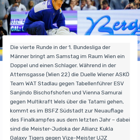
Die vierte Runde in der 1. Bundesliga der
Männer bringt am Samstag im Raum Wien ein
Doppel und einen Schlager. Während in der
Attemsgasse (Wien 22) die Duelle Wiener ASKÖ
Team WAT Stadlau gegen Tabellenführer ESV
Sanjindo Bischofshofen und Vienna Samurai
gegen Multikraft Wels über die Tatami gehen,
kommt es im BSFZ Südstadt zur Neuauflage
des Finalkampfes aus dem letzten Jahr – dabei
sind die Meister-Judoka der Allianz Kukla
Galaxy Tigers gegen Vize-Meister UJZ