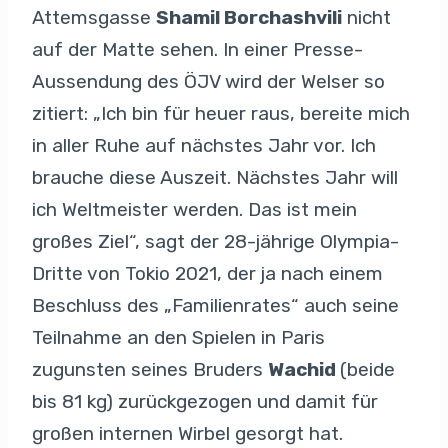
Attemsgasse
Shamil Borchashvili
nicht
auf der Matte sehen. In einer Presse-
Aussendung des ÖJV wird der Welser so
zitiert: „Ich bin für heuer raus, bereite mich
in aller Ruhe auf nächstes Jahr vor. Ich
brauche diese Auszeit. Nächstes Jahr will
ich Weltmeister werden. Das ist mein
großes Ziel“, sagt der 28-jährige Olympia-
Dritte von Tokio 2021, der ja nach einem
Beschluss des „Familienrates“ auch seine
Teilnahme an den Spielen in Paris
zugunsten seines Bruders
Wachid
(beide
bis 81 kg) zurückgezogen und damit für
großen internen Wirbel gesorgt hat.