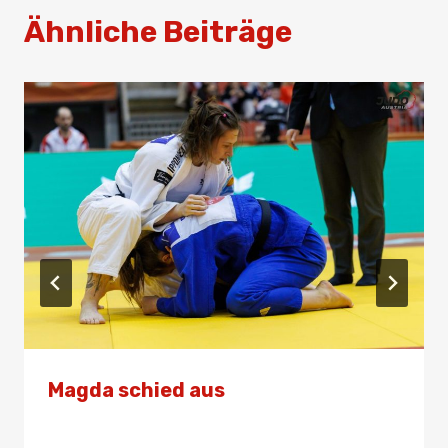
Ähnliche Beiträge
Magda schied aus
Von
Presse
14. März 2026