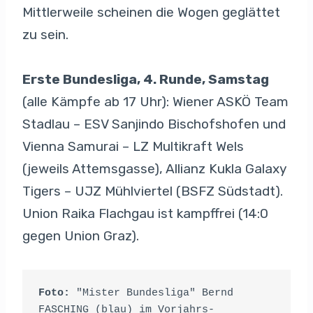
Mittlerweile scheinen die Wogen geglättet
zu sein.
Erste Bundesliga, 4. Runde, Samstag
(alle Kämpfe ab 17 Uhr): Wiener ASKÖ Team
Stadlau – ESV Sanjindo Bischofshofen und
Vienna Samurai – LZ Multikraft Wels
(jeweils Attemsgasse), Allianz Kukla Galaxy
Tigers – UJZ Mühlviertel (BSFZ Südstadt).
Union Raika Flachgau ist kampffrei (14:0
gegen Union Graz).
Foto:
 "Mister Bundesliga" Bernd 
FASCHING (blau) im Vorjahrs-