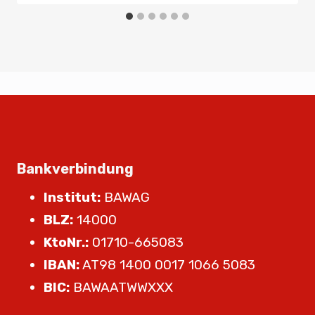
Bankverbindung
Institut:
BAWAG
BLZ:
14000
KtoNr.:
01710-665083
IBAN:
AT98 1400 0017 1066 5083
BIC:
BAWAATWWXXX