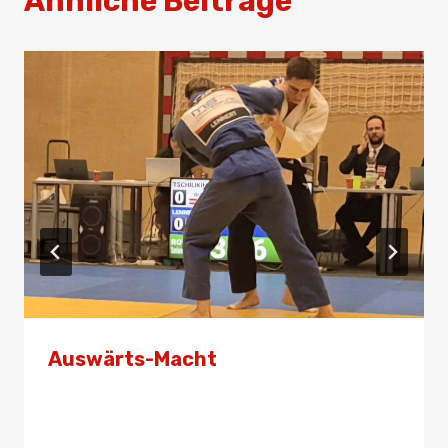
Ähnliche Beiträge
Auswärts-Macht
Von
Presse
8. Mai 2026