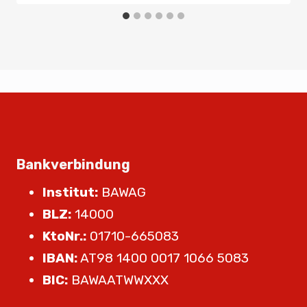
Bankverbindung
Institut:
BAWAG
BLZ:
14000
KtoNr.:
01710-665083
IBAN:
AT98 1400 0017 1066 5083
BIC:
BAWAATWWXXX