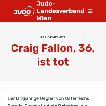
Judo-
Landesverband
Wien
ALLGEMEINES
Craig Fallon, 36,
ist tot
Der langjährige Gegner von Österreichs
Parade-Judoka
Ludwig Paischer
, der