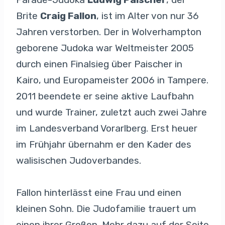
Brite
Craig Fallon
, ist im Alter von nur 36
Jahren verstorben. Der in Wolverhampton
geborene Judoka war Weltmeister 2005
durch einen Finalsieg über Paischer in
Kairo, und Europameister 2006 in Tampere.
2011 beendete er seine aktive Laufbahn
und wurde Trainer, zuletzt auch zwei Jahre
im Landesverband Vorarlberg. Erst heuer
im Frühjahr übernahm er den Kader des
walisischen Judoverbandes.
Fallon hinterlässt eine Frau und einen
kleinen Sohn. Die Judofamilie trauert um
einen ihrer Großen. Mehr dazu auf der Seite