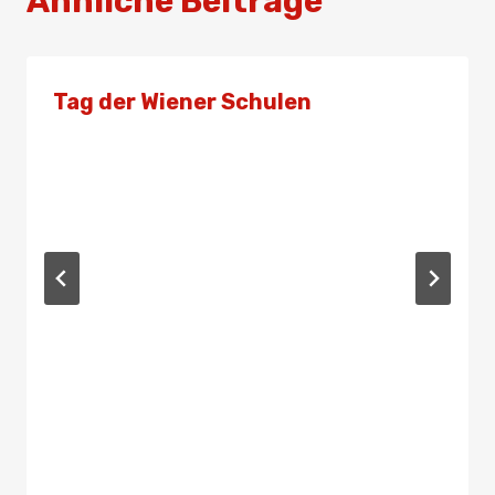
Ähnliche Beiträge
Tag der Wiener Schulen
Von
Admin
28. Oktober 2023