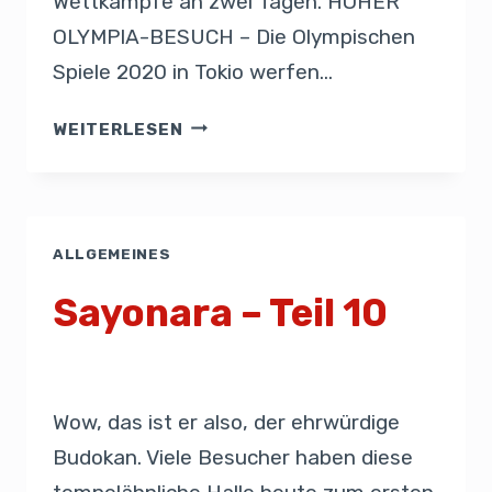
Wettkämpfe an zwei Tagen. HOHER
OLYMPIA-BESUCH – Die Olympischen
Spiele 2020 in Tokio werfen…
WEITERLESEN
ALLGEMEINES
Sayonara – Teil 10
Von
Presse
25. August 2019
Wow, das ist er also, der ehrwürdige
Budokan. Viele Besucher haben diese