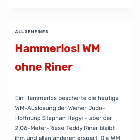
ALLGEMEINES
Hammerlos! WM
ohne Riner
Von
Presse
24. August 2019
Ein Hammerlos bescherte die heutige
WM-Auslosung der Wiener Judo-
Hoffnung Stephan Hegyi – aber der
2,06-Meter-Riese Teddy Riner bleibt
ihm und allen anderen erspart. Die WM