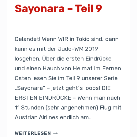
Sayonara – Teil 9
Von
Presse
24. August 2019
Gelandet! Wenn WIR in Tokio sind, dann
kann es mit der Judo-WM 2019
losgehen. Über die ersten Eindrücke
und einen Hauch von Heimat im Fernen
Osten lesen Sie im Teil 9 unserer Serie
„Sayonara“ – jetzt geht´s looos! DIE
ERSTEN EINDRÜCKE – Wenn man nach
11 Stunden (sehr angenehmen) Flug mit
Austrian Airlines endlich am…
WEITERLESEN