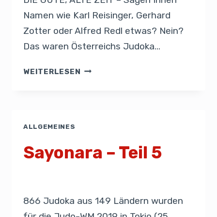
Namen wie Karl Reisinger, Gerhard
Zotter oder Alfred Redl etwas? Nein?
Das waren Österreichs Judoka…
WEITERLESEN
ALLGEMEINES
Sayonara – Teil 5
Von
Presse
19. August 2019
866 Judoka aus 149 Ländern wurden
für die Judo-WM 2019 in Tokio (25.