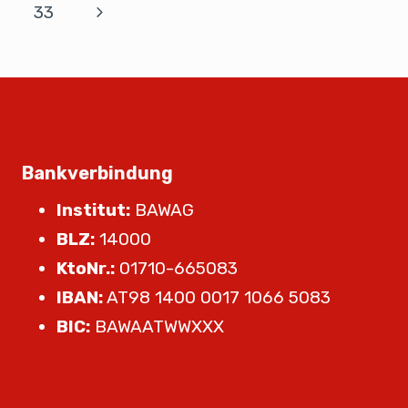
33
Bankverbindung
Institut:
BAWAG
BLZ:
14000
KtoNr.:
01710-665083
IBAN:
AT98 1400 0017 1066 5083
BIC:
BAWAATWWXXX