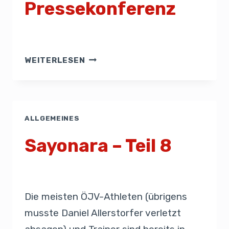
Pressekonferenz
Von
Admin
23. August 2019
WEITERLESEN
ALLGEMEINES
Sayonara – Teil 8
Von
Presse
22. August 2019
Die meisten ÖJV-Athleten (übrigens
musste Daniel Allerstorfer verletzt