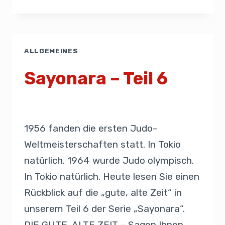
ALLGEMEINES
Sayonara – Teil 6
Von
Presse
20. August 2019
1956 fanden die ersten Judo-
Weltmeisterschaften statt. In Tokio
natürlich. 1964 wurde Judo olympisch.
In Tokio natürlich. Heute lesen Sie einen
Rückblick auf die „gute, alte Zeit“ in
unserem Teil 6 der Serie „Sayonara“.
DIE GUTE, ALTE ZEIT – Sagen Ihnen