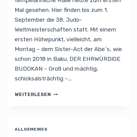
tempelähnliche Halle heute zum ersten
Mal gesehen. Hier finden bis zum 1.
September die 38. Judo-
Weltmeisterschaften statt. Mit einem
ersten Höhepunkt, vielleicht, am
Montag – dem Sister-Act der Abe´s, wie
schon 2018 in Baku. DER EHRWÜRDIGE
BUDOKAN – Groß und mächtig,
schicksalsträchtig –…
WEITERLESEN
ALLGEMEINES