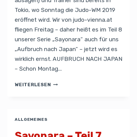
absagen) und Trainer sind bereits in
Tokio, wo Sonntag die Judo-WM 2019
eröffnet wird. Wir von judo-vienna.at
fliegen Freitag – daher heißt es im Teil 8
unserer Serie „Sayonara“ auch für uns
„Aufbruch nach Japan“ – jetzt wird es
wirklich ernst. AUFBRUCH NACH JAPAN
– Schon Montag…
WEITERLESEN
ALLGEMEINES
Sayonara – Teil 7