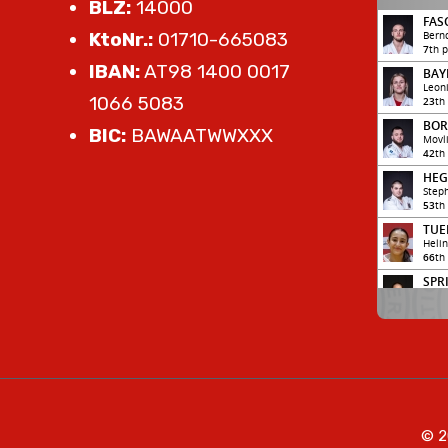
BLZ:
14000
KtoNr.:
01710-665083
IBAN:
AT98 1400 0017
1066 5083
BIC:
BAWAATWWXXX
© 2