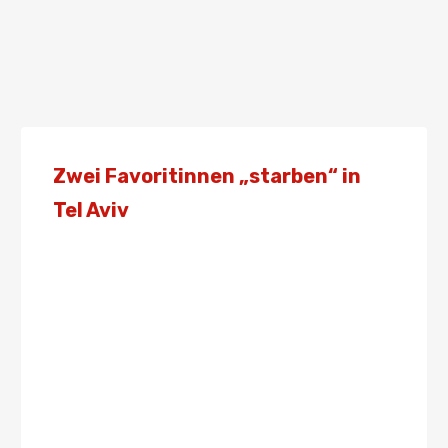
Zwei Favoritinnen „starben“ in
Tel Aviv
Von
Presse
18. Februar 2021