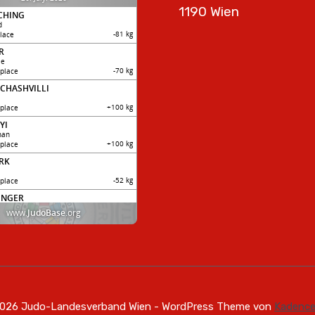
1190 Wien
026 Judo-Landesverband Wien - WordPress Theme von
Kadenc