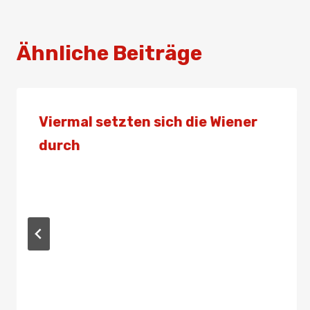
Ähnliche Beiträge
Viermal setzten sich die Wiener
durch
Von
Presse
25. September 2021