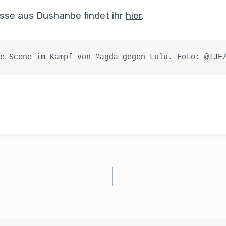
nisse aus Dushanbe findet ihr
hier
.
e Scene im Kampf von Magda gegen Lulu. Foto: @IJF