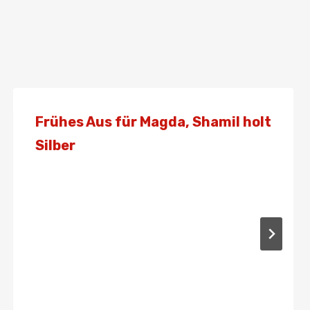
Frühes Aus für Magda, Shamil holt
Silber
Von
Presse
27. März 2021