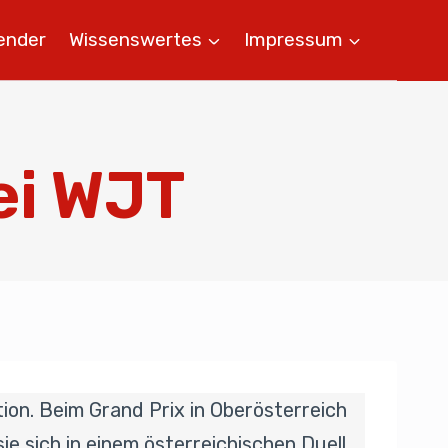
ender
Wissenswertes
Impressum
ei WJT
ion. Beim Grand Prix in Oberösterreich
e sich in einem österreichischen Duell