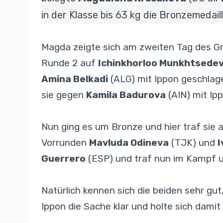
in der Klasse bis 63 kg die Bronzemedaill
Magda zeigte sich am zweiten Tag des Gra
Runde 2 auf
Ichinkhorloo Munkhtsede
Amina Belkadi
(ALG) mit Ippon geschlag
sie gegen
Kamila Badurova
(AIN) mit Ipp
Nun ging es um Bronze und hier traf si
Vorrunden
Mavluda Odineva
(TJK) und
I
Guerrero
(ESP) und traf nun im Kampf 
Natürlich kennen sich die beiden sehr g
Ippon die Sache klar und holte sich damit