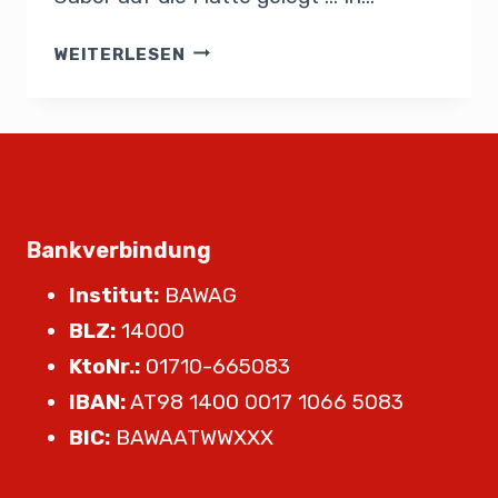
WEITERLESEN
Bankverbindung
Institut:
BAWAG
BLZ:
14000
KtoNr.:
01710-665083
IBAN:
AT98 1400 0017 1066 5083
BIC:
BAWAATWWXXX