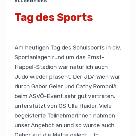
ALLGEMEINES
Tag des Sports
Von
Sekretariat
21. September 2019
Am heutigen Tag des Schulsports in div.
Sportanlagen rund um das Ernst-
Happel-Stadion war natürlich auch
Judo wieder präsent. Der JLV-Wien war
durch Gabor Geier und Cathy Rombolà
beim ASVÖ-Event sehr gut vertreten,
unterstützt von GS Ulla Haider. Viele
begeisterte TeilnehmerInnen nahmen
unser Angebot an und so wurde auch
Gabor auf die Matte gelegt … In…