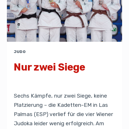
JUDO
Nur zwei Siege
Von
Presse
30. Juni 2026
Sechs Kämpfe, nur zwei Siege, keine
Platzierung – die Kadetten-EM in Las
Palmas (ESP) verlief für die vier Wiener
Judoka leider wenig erfolgreich. Am