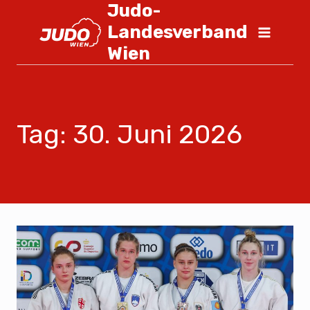
Judo-
Landesverband
Wien
Tag: 30. Juni 2026