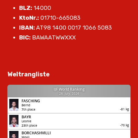
BLZ:
14000
KtoNr.:
01710-665083
IBAN:
AT98 1400 0017 1066 5083
BIC:
BAWAATWWXXX
Weltrangliste