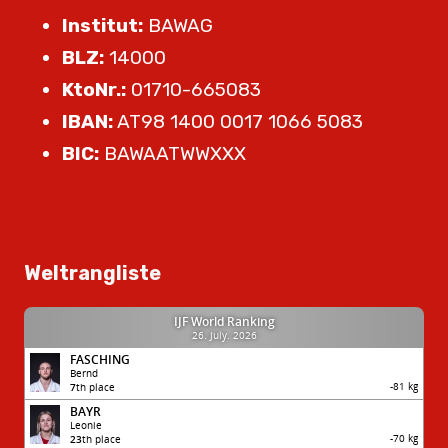
Institut:
BAWAG
BLZ:
14000
KtoNr.:
01710-665083
IBAN:
AT98 1400 0017 1066 5083
BIC:
BAWAATWWXXX
Weltrangliste