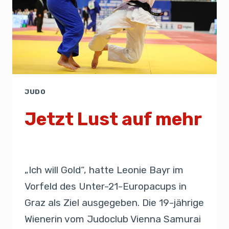
JUDO
Jetzt Lust auf mehr
Von
Presse
31. Mai 2026
„Ich will Gold“, hatte Leonie Bayr im
Vorfeld des Unter-21-Europacups in
Graz als Ziel ausgegeben. Die 19-jährige
Wienerin vom Judoclub Vienna Samurai