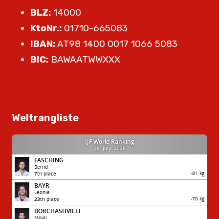
BLZ:
14000
KtoNr.:
01710-665083
IBAN:
AT98 1400 0017 1066 5083
BIC:
BAWAATWWXXX
Weltrangliste