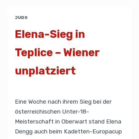
JUDO
Elena-Sieg in
Teplice – Wiener
unplatziert
Von
Presse
4. Juli 2021
Eine Woche nach ihrem Sieg bei der
österreichischen Unter-18-
Meisterschaft in Oberwart stand Elena
Dengg auch beim Kadetten-Europacup