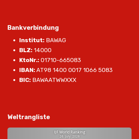
Bankverbindung
Institut:
BAWAG
BLZ:
14000
KtoNr.:
01710-665083
IBAN:
AT98 1400 0017 1066 5083
BIC:
BAWAATWWXXX
Weltrangliste