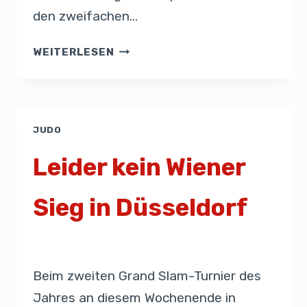
den zweifachen…
WEITERLESEN
JUDO
Leider kein Wiener
Sieg in Düsseldorf
Von
Presse
23. Februar 2019
Beim zweiten Grand Slam-Turnier des
Jahres an diesem Wochenende in