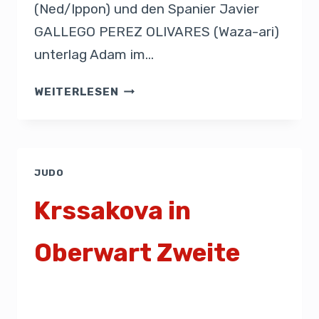
(Ned/Ippon) und den Spanier Javier
GALLEGO PEREZ OLIVARES (Waza-ari)
unterlag Adam im…
WEITERLESEN
JUDO
Krssakova in
Oberwart Zweite
Von
Presse
16. Februar 2019