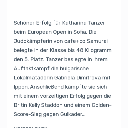
Von
Presse
2. Februar 2019
Schöner Erfolg für Katharina Tanzer
beim European Open in Sofia. Die
Judokämpferin von cafe+co Samurai
belegte in der Klasse bis 48 Kilogramm
den 5. Platz. Tanzer besiegte in ihrem
Auftaktkampf die bulgarische
Lokalmatadorin Gabriela Dimitrova mit
Ippon. Anschließend kämpfte sie sich
mit einem vorzeitigen Erfolg gegen die
Britin Kelly Staddon und einem Golden-
Score-Sieg gegen Gulkader…