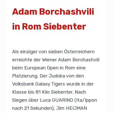
Adam Borchashvili
in Rom Siebenter
Von
Presse
17. Februar 2019
Als einziger von sieben Österreichern
erreichte der Wiener Adam Borchashvili
beim European Open in Rom eine
Platzierung. Der Judoka von den
Volksbank Galaxy Tigers wurde in der
Klasse bis 81 Kilo Siebenter. Nach
Siegen über Luca GUARINO (Ita/Ippon
nach 21 Sekunden), Jim HEIJMAN