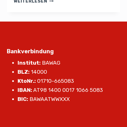
WEITERLESEN
Bankverbindung
Institut:
BAWAG
BLZ:
14000
KtoNr.:
01710-665083
IBAN:
AT98 1400 0017 1066 5083
BIC:
BAWAATWWXXX