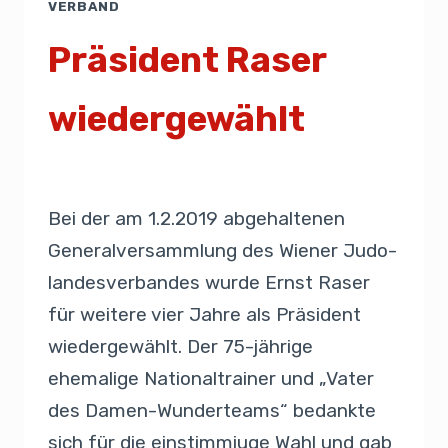
VERBAND
Präsident Raser
wiedergewählt
Von
Presse
2. Februar 2019
Bei der am 1.2.2019 abgehaltenen
Generalversammlung des Wiener Judo-
landesverbandes wurde Ernst Raser
für weitere vier Jahre als Präsident
wiedergewählt. Der 75-jährige
ehemalige Nationaltrainer und „Vater
des Damen-Wunderteams“ bedankte
sich für die einstimmiuge Wahl und gab