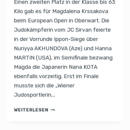
Einen zweiten Platz in der Klasse bis 63
Kilo gab es für Magdalena Krssakova
beim European Open in Oberwart. Die
Judokämpferin vom JC Sirvan feierte
in der Vorrunde Ippon-Siege über
Nuriyya AKHUNDOVA (Aze) und Hanna
MARTIN (USA), im Semifinale bezwang
Magda die Japanerin Nana KOTA
ebenfalls vorzeitig. Erst im Finale
musste sich die „Wiener
Judosportlerin…
WEITERLESEN