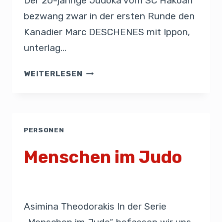
Der 20-jährige Judoka vom SC Hakoah
bezwang zwar in der ersten Runde den
Kanadier Marc DESCHENES mit Ippon,
unterlag…
WEITERLESEN
PERSONEN
Menschen im Judo
Von
Presse
8. Februar 2019
Asimina Theodorakis In der Serie