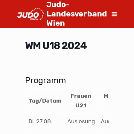
Judo-
Landesverband
Wien
WM U18 2024
Programm
Frauen
Männer
Tag/Datum
U21
U21
Di. 27.08.
Auslosung
Auslosung