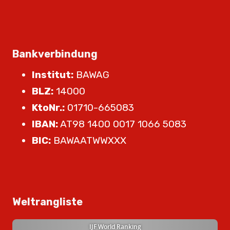
Bankverbindung
Institut:
BAWAG
BLZ:
14000
KtoNr.:
01710-665083
IBAN:
AT98 1400 0017 1066 5083
BIC:
BAWAATWWXXX
Weltrangliste