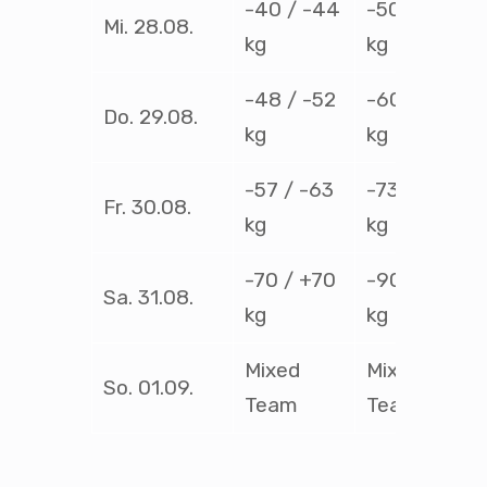
-40 / -44
-50 / -55
Mi. 28.08.
kg
kg
-48 / -52
-60 / -66
Do. 29.08.
kg
kg
-57 / -63
-73 / -81
Fr. 30.08.
kg
kg
-70 / +70
-90 / +90
Sa. 31.08.
kg
kg
Mixed
Mixed
So. 01.09.
Team
Team