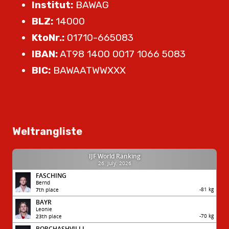
Institut:
BAWAG
BLZ:
14000
KtoNr.:
01710-665083
IBAN:
AT98 1400 0017 1066 5083
BIC:
BAWAATWWXXX
Weltrangliste