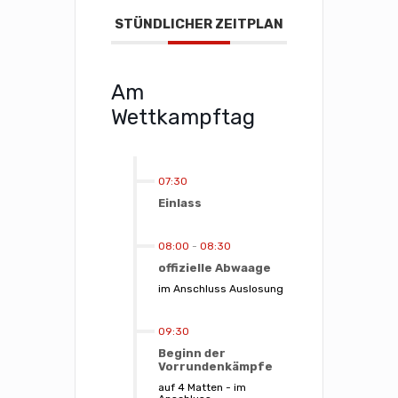
STÜNDLICHER ZEITPLAN
Am
Wettkampftag
07:30
Einlass
08:00
-
08:30
offizielle Abwaage
im Anschluss Auslosung
09:30
Beginn der
Vorrundenkämpfe
auf 4 Matten - im