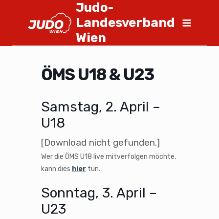
Judo-
Landesverband
Wien
ÖMS U18 & U23
Samstag, 2. April –
U18
[Download nicht gefunden.]
Wer die ÖMS U18 live mitverfolgen möchte,
kann dies
hier
tun.
Sonntag, 3. April –
U23