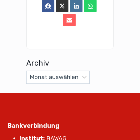
Archiv
Bankverbindung
Institut:
BAWAG