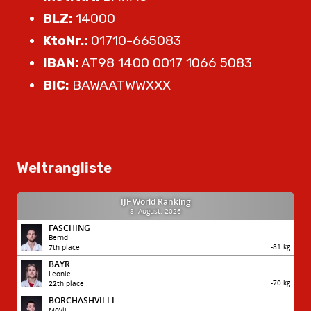
BLZ:
14000
KtoNr.:
01710-665083
IBAN:
AT98 1400 0017 1066 5083
BIC:
BAWAATWWXXX
Weltrangliste