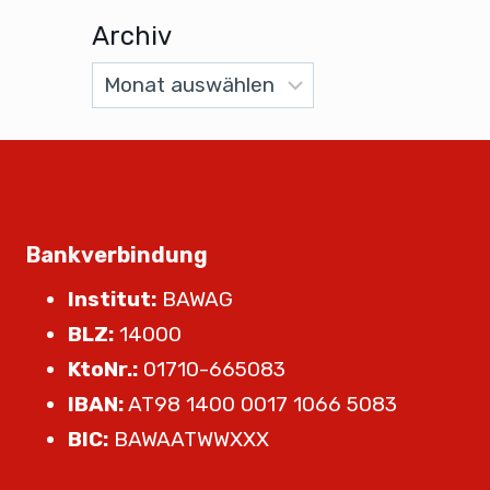
Archiv
Bankverbindung
Institut:
BAWAG
BLZ:
14000
KtoNr.:
01710-665083
IBAN:
AT98 1400 0017 1066 5083
BIC:
BAWAATWWXXX