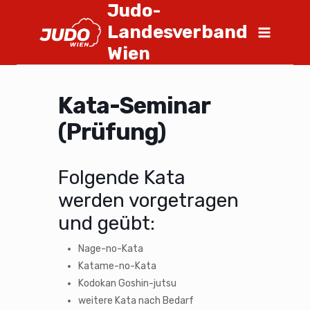
Judo-
Landesverband
Wien
Kata-Seminar
(Prüfung)
Folgende Kata
werden vorgetragen
und geübt:
Nage-no-Kata
Katame-no-Kata
Kodokan Goshin-jutsu
weitere Kata nach Bedarf