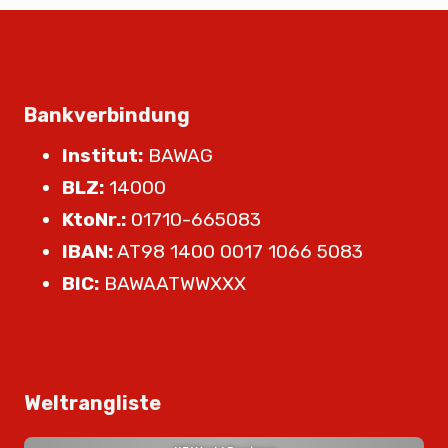
Bankverbindung
Institut:
BAWAG
BLZ:
14000
KtoNr.:
01710-665083
IBAN:
AT98 1400 0017 1066 5083
BIC:
BAWAATWWXXX
Weltrangliste