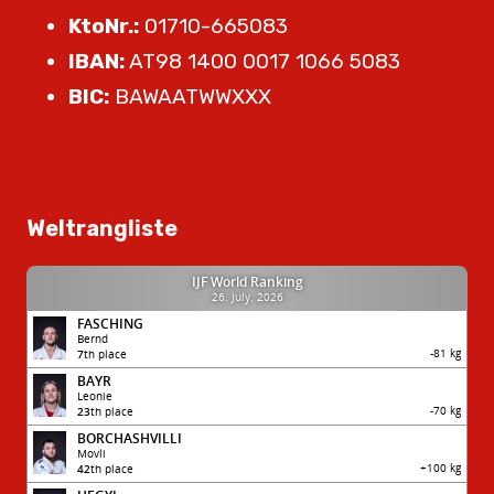
KtoNr.:
01710-665083
IBAN:
AT98 1400 0017 1066 5083
BIC:
BAWAATWWXXX
Weltrangliste