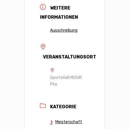
WEITERE
INFORMATIONEN
Ausschreibung
VERANSTALTUNGSORT
SportsHall MOSiR
Piła
KATEGORIE
Meisterschaft