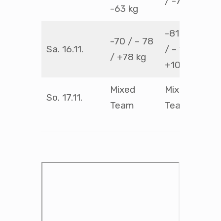
/ -73 kg
-63 kg
-81 / -90
-70 / – 78
Sa. 16.11.
/ – 100 /
/ +78 kg
+100 kg
Mixed
Mixed
So. 17.11.
Team
Team