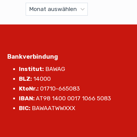
Bankverbindung
Institut:
BAWAG
BLZ:
14000
KtoNr.:
01710-665083
IBAN:
AT98 1400 0017 1066 5083
BIC:
BAWAATWWXXX