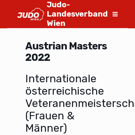
Judo-
Landesverband
Wien
Austrian Masters
2022
Internationale
österreichische
Veteranenmeistersch
(Frauen &
Männer)